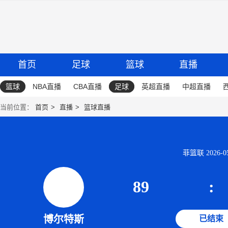
首页
足球
篮球
直播
篮球
NBA直播
CBA直播
足球
英超直播
中超直播
当前位置：
首页
直播
篮球直播
菲篮联 2026-05-
89
:
博尔特斯
已结束