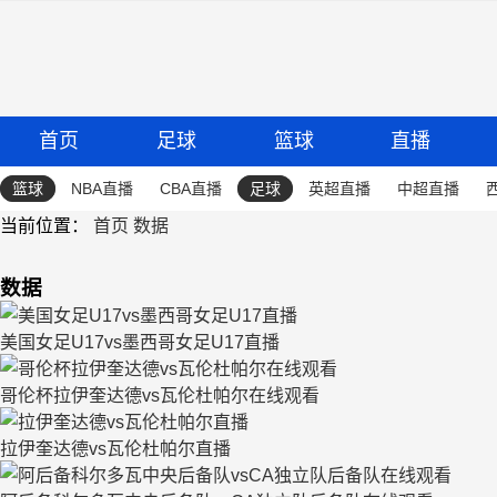
首页
足球
篮球
直播
篮球
NBA直播
CBA直播
足球
英超直播
中超直播
当前位置：
首页
数据
数据
美国女足U17vs墨西哥女足U17直播
哥伦杯拉伊奎达德vs瓦伦杜帕尔在线观看
拉伊奎达德vs瓦伦杜帕尔直播