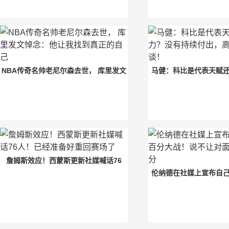
NBA传奇名帅老尼尔森去世， 库里发文
马健：科比是代表天赋
悼念：他让我找到真正的自己
持续付出，高天赋
詹姆斯效应！西蒙斯更新社媒喊话76
伦纳德在社媒上宣布自
人！已经准备好重回赛场了
战！说不让对面得分