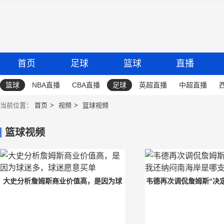
首页
足球
篮球
直播
篮球
NBA直播
CBA直播
足球
英超直播
中超直播
当前位置：
首页
视频
篮球视频
篮球视频
大史分析詹姆斯商业价值高，是因为球
韦德再次调侃詹姆斯“决定
迷多，球迷愿意买单
闷南海岸是哪支