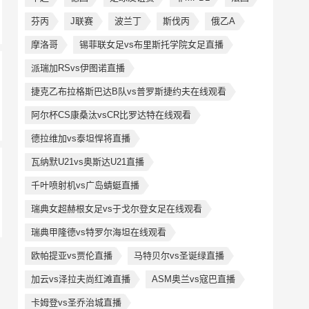
芬丙
J联赛
波兰丁
斯伐丙
俄乙A
摩洛哥
锡菲联女足vs布里斯托学院女足直播
派瑞加RSvs伊图诺直播
捷克乙布拉格斯巴达B队vs普罗斯捷约夫在线观看
阿尔杯CS康桑汰vsCR比罗达特在线观看
德拉维加vs泰坦悍将直播
瓦纳默U21vs奥斯达U21直播
千叶喷射机vs广岛蜻蜓直播
瑞典女超赫根女足vs于戈尔登女足在线观看
瑞典甲隆德vs特罗尔海坦在线观看
欧帕提亚vs贾伦直播
马特贝尔vs圣诞绿直播
加云vs泽拉夫尚红滩直播
ASM奥兰vs寇巴直播
卡姆登vs圣乔治城直播