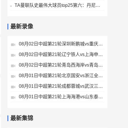
TA曼联队史最伟大球员top25第六：丹尼斯·劳，老特拉福德之王！
最新录像
08月02日中超第21轮深圳新鹏城vs重庆铜梁龙全场录像
08月02日中超第21轮辽宁铁人vs上海申花全场录像
08月02日中超第21轮青岛西海岸vs青岛海牛全场录像
08月01日中超第21轮北京国安vs浙江全场录像
08月01日中超第21轮成都蓉城vs武汉三镇全场录像
08月01日中超第21轮上海海港vs山东泰山全场录像
最新集锦