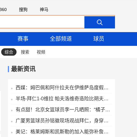
360
搜狗
神马
赛事
全部频道
球员
综合
搜索
视频
最新资讯
西媒：姆巴佩和阿什拉夫在伊维萨岛度假，几天后将归队开启新赛季
半场-拜仁1-0维拉 帕夫洛维奇造险比朔夫助攻金玟哉破僵
有点甜！北京女篮球员李一凡晒照：“橘子糖味”日落
广厦男篮球员孙铭徽现场观战拜仁，身穿莱默尔特别版印字球衣
美记：格莱姆斯和凯斯勒的加入能弥补詹姆斯离队 新赛季湖人更强