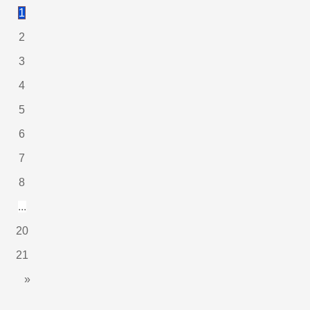
1
2
3
4
5
6
7
8
...
20
21
»