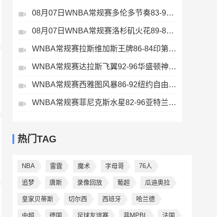
08月07日WNBA常规赛多伦多节奏83-97波特兰火焰集锦
08月07日WNBA常规赛洛杉矶火花89-82明尼苏达山猫全场集锦
WNBA常规赛拉斯维加斯王牌86-84印第安纳狂热全场集锦
WNBA常规赛达拉斯飞翼92-96华盛顿神秘人全场集锦
WNBA常规赛西雅图风暴86-92纽约自由人全场集锦
WNBA常规赛菲尼克斯水星82-96亚特兰大梦想全场集锦
热门TAG
NBA
雷霆
魔术
字母哥
76人
追梦
唐斯
录像回放
葡超
瓜迪奥拉
皇家贝蒂斯
切尔西
西班牙
哈兰德
中超
德国
足球友谊赛
菲MPBL
法国