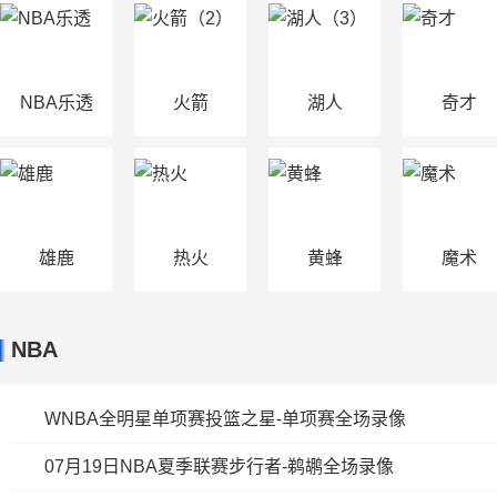
NBA乐透
火箭
湖人
奇才
（2）
（3）
雄鹿
热火
黄蜂
魔术
NBA
WNBA全明星单项赛投篮之星-单项赛全场录像
07月19日NBA夏季联赛步行者-鹈鹕全场录像