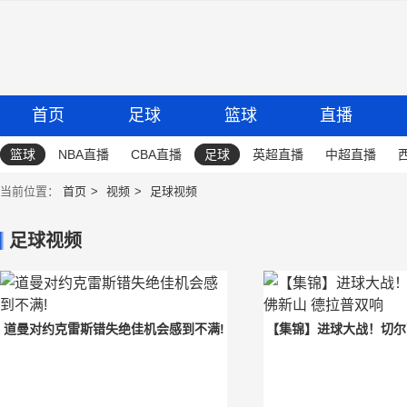
首页
足球
篮球
直播
篮球
NBA直播
CBA直播
足球
英超直播
中超直播
当前位置：
首页
视频
足球视频
足球视频
道曼对约克雷斯错失绝佳机会感到不满!
【集锦】进球大战！切尔西
德拉普双