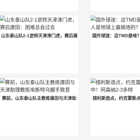
山东泰山队2-1逆转天津津门虎，赛后唐
国外球迷：这TMD是啥
田：困难总会过去
球上最娘炮
赛前，山东泰山队主教练唐田与天津助
措利斯造点，约克雷斯
理教练埃斯特乌握手致意
纳2-3多特