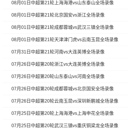
08月01日中超第21轮上海海港vs山东泰山全场录像
08月01日中超第21轮北京国安vs浙江全场录像
08月01日中超第21轮成都蓉城vs武汉三镇全场录像
08月01日中超第21轮天津津门虎vs云南玉昆全场录像
07月31日中超第21轮河南vs大连英博全场录像
07月26日中超第20轮浙江vs大连英博全场录像
07月26日中超第20轮山东泰山vs河南全场录像
07月26日中超第20轮成都蓉城vs北京国安全场录像
07月26日中超第20轮云南玉昆vs深圳新鹏城全场录像
07月25日中超第20轮上海海港vs上海申花全场录像
07月25日中超第20轮武汉三镇vs重庆铜梁龙全场录像