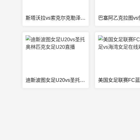
斯塔沃拉vs索克尔克勒泽威直播
迪斯波图女足U20vs圣托奥林匹克女足U20直播