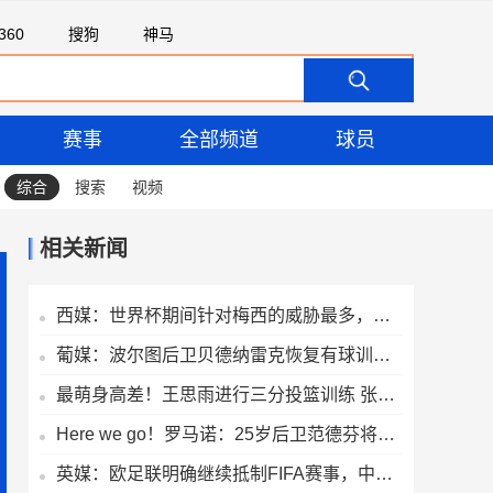
360
搜狗
神马
赛事
全部频道
球员
综合
搜索
视频
相关新闻
西媒：世界杯期间针对梅西的威胁最多，多人扬言要炸弹袭击阿根廷
葡媒：波尔图后卫贝德纳雷克恢复有球训练，有望赶上葡超赛季首战
最萌身高差！王思雨进行三分投篮训练 张子宇进行防守干扰
Here we go！罗马诺：25岁后卫范德芬将与热刺续约，新合同将涨薪
英媒：欧足联明确继续抵制FIFA赛事，中北美多国不再信任因凡蒂诺