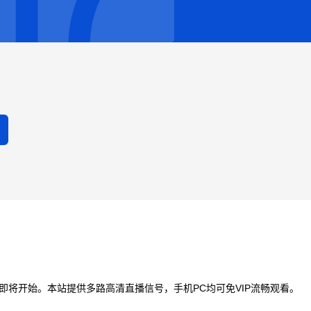
切贝尔】即将开始。本站提供多路高清直播信号，手机PC均可免VIP流畅观看。