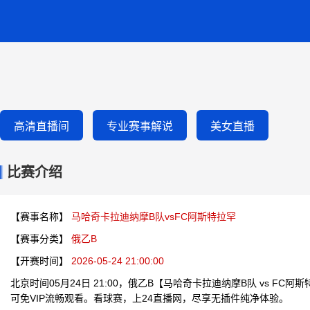
高清直播间
专业赛事解说
美女直播
比赛介绍
【赛事名称】
马哈奇卡拉迪纳摩B队vsFC阿斯特拉罕
【赛事分类】
俄乙B
【开赛时间】
2026-05-24 21:00:00
北京时间05月24日 21:00，俄乙B【马哈奇卡拉迪纳摩B队 vs 
可免VIP流畅观看。看球赛，上24直播网，尽享无插件纯净体验。