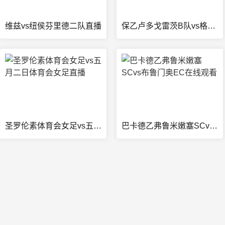
维兹vs纽侯芬里德二队直播
保乙卢多戈雷茨B队vs格纳火车头在线观看
圣罗伦素体育会女足vs五月二日体育会女足直播
巴卡德乙弗鲁米嫩塞SCvs布鲁门奥EC在线观看