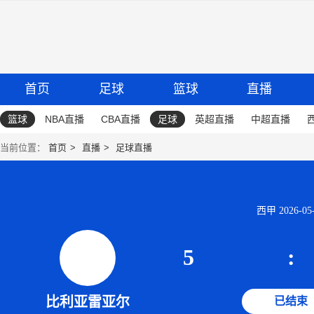
首页
足球
篮球
直播
篮球
NBA直播
CBA直播
足球
英超直播
中超直播
当前位置：
首页
直播
足球直播
西甲 2026-05-
5
:
比利亚雷亚尔
已结束