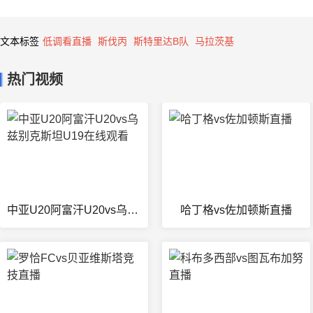
文本标签
低调看直播
斯伐丙
斯特里达B队
马拉茨基
热门视频
中亚U20阿富汗U20vs乌兹别克斯坦U19在线观看
哈丁格vs佐加顿斯直播