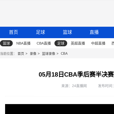
首页
足球
篮球
直播
篮球
NBA直播
CBA直播
足球
英超直播
中超直播
当前位置：
首页
录像
篮球录像
CBA
05月18日CBA季后赛半决
来源：24直播网
发布时间：20