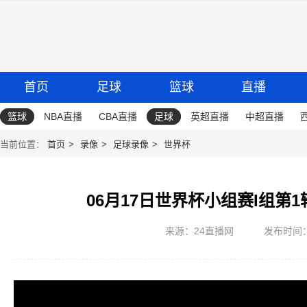
首页
足球
篮球
直播
篮球
NBA直播
CBA直播
足球
英超直播
中超直播
当前位置：
首页
录像
足球录像
世界杯
06月17日世界杯小组赛I组第
来源：24直播网
发布时间：20