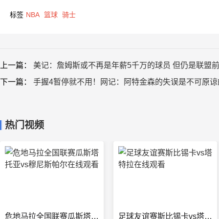
标签
NBA
篮球
骑士
上一篇：
美记：詹姆斯或不再是年薪5千万的球员 但仍是联盟前2
下一篇：
手握4暂停就不用！网记：阿特金森的失误是不可原谅
热门视频
危地马拉全国联赛瓜斯塔托亚vs穆尼斯帕尔在线观看
足球友谊赛斯比锡卡vs塔特拉在线观看