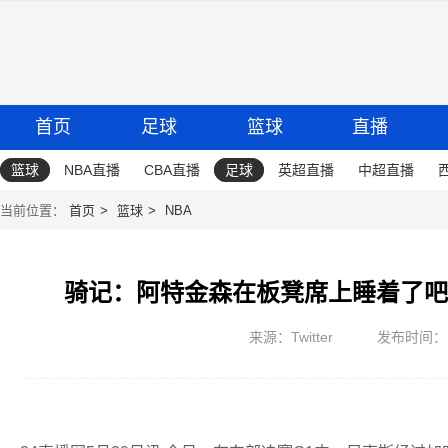
首页
足球
篮球
直播
篮球
NBA直播
CBA直播
足球
英超直播
中超直播
当前位置：
首页
篮球
NBA
骑记：阿特金森在板凳席上睡着了吧
来源：Twitter
发布时间：202