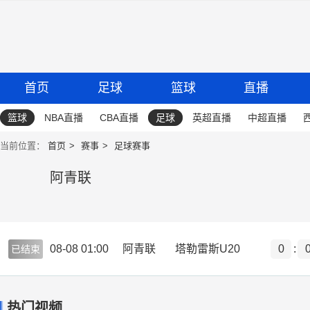
首页
足球
篮球
直播
篮球
NBA直播
CBA直播
足球
英超直播
中超直播
当前位置：
首页
赛事
足球赛事
阿青联
08-08 01:00
阿青联
塔勒雷斯U20
0
:
已结束
热门视频