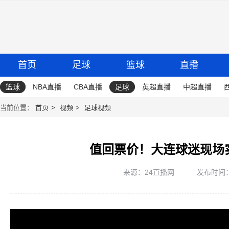
首页
足球
篮球
直播
篮球
NBA直播
CBA直播
足球
英超直播
中超直播
当前位置：
首页
视频
足球视频
值回票价！大连球迷现场
来源：24直播网
发布时间：20