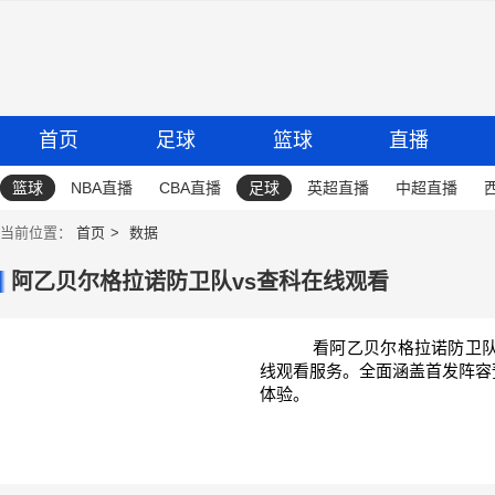
首页
足球
篮球
直播
篮球
NBA直播
CBA直播
足球
英超直播
中超直播
当前位置：
首页
数据
阿乙贝尔格拉诺防卫队vs查科在线观看
看阿乙贝尔格拉诺防卫队
线观看服务。全面涵盖首发阵容
体验。