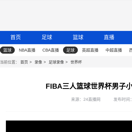
首页
足球
篮球
直播
篮球
NBA直播
CBA直播
足球
英超直播
中超直播
当前位置：
首页
录像
足球录像
世界杯
FIBA三人篮球世界杯男子
来源：24直播网
发布时间：20