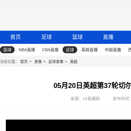
首页
足球
篮球
直播
篮球
NBA直播
CBA直播
足球
英超直播
中超直播
当前位置：
首页
录像
足球录像
英超
05月20日英超第37轮切
来源：24直播网
发布时间：20