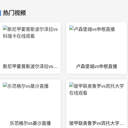
热门视频
斯尼甲霍普斯波尔泽拉vs科瑞卡在线观看
卢森堡城vs申根直播
乐范格尔vs基沙直播
玻甲联奥鲁罗vs宾托大学在线观看