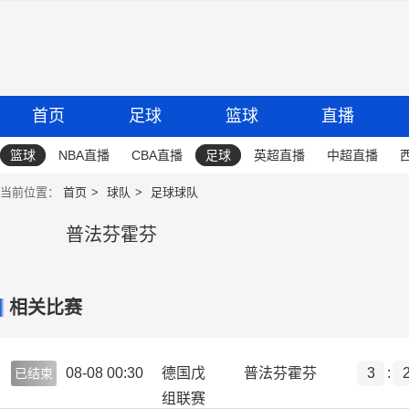
首页
足球
篮球
直播
篮球
NBA直播
CBA直播
足球
英超直播
中超直播
当前位置：
首页
球队
足球球队
普法芬霍芬
相关比赛
08-08 00:30
德国戊
普法芬霍芬
3
:
已结束
组联赛