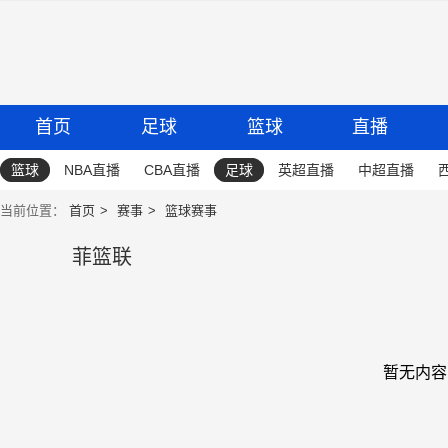
首页
足球
篮球
直播
篮球
NBA直播
CBA直播
足球
英超直播
中超直播
当前位置：
首页
赛事
篮球赛事
菲篮联
暂无内容