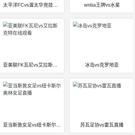
太平洋FCvs渥太华竞技直播
wnba王牌vs水星
亚美联FK瓦尼vs艾拉斯克特在线观看
冰岛vs克罗地亚
亚当斯敦女足vs纽卡斯尔奥林女足直播
苏瓦足协vs雷瓦直播