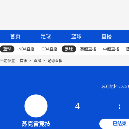
首页
足球
篮球
直播
篮球
NBA直播
CBA直播
足球
英超直播
中超直播
当前位置：
首页
直播
足球直播
玻利地杯 2026-06
4
:
苏克雷竞技
已结束