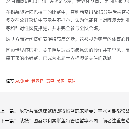
24直播网6月18日讯 TA撰文表示，世界杯期间，美国国
在揭幕战对阵巴拉圭的比赛中，普利西奇出战45分钟后被替
多次在公开采访中表示并不担心，认为他能赶上对阵澳大利
练和针对性恢复措施，并未完全参与全队合练。
球队方面对伤情细节保持高度沉默，这被视为典型的体育心
回顾世界杯历史，关于明星球员伤病悬念的炒作并不罕见，而
接下来的小组赛，已成为本届世界杯舆论关注的话题。
标签
AC米兰
世界杯
意甲
美国
足球
上一篇：
厄斯蒂高进球献给即将临盆的未婚妻：羊水可能都快
下一篇：
队报：图赫尔和索斯盖特管理哲学不同，前者注重营