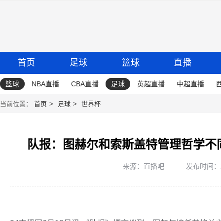
首页
足球
篮球
直播
篮球
NBA直播
CBA直播
足球
英超直播
中超直播
当前位置：
首页
足球
世界杯
队报：图赫尔和索斯盖特管理哲学不
来源：直播吧
发布时间：202