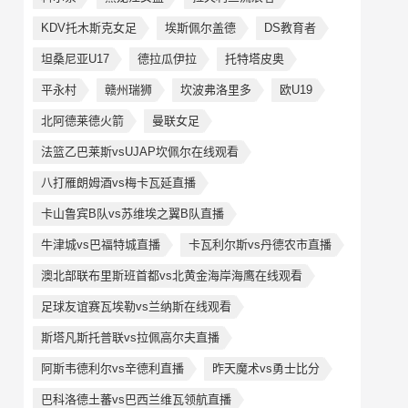
KDV托木斯克女足
埃斯佩尔盖德
DS教育者
坦桑尼亚U17
德拉瓜伊拉
托特塔皮奥
平永村
赣州瑞狮
坎波弗洛里多
欧U19
北阿德莱德火箭
曼联女足
法篮乙巴莱斯vsUJAP坎佩尔在线观看
八打雁朗姆酒vs梅卡瓦延直播
卡山鲁宾B队vs苏维埃之翼B队直播
牛津城vs巴福特城直播
卡瓦利尔斯vs丹德农市直播
澳北部联布里斯班首都vs北黄金海岸海鹰在线观看
足球友谊赛瓦埃勒vs兰纳斯在线观看
斯塔凡斯托普联vs拉佩高尔夫直播
阿斯韦德利尔vs辛德利直播
昨天魔术vs勇士比分
巴科洛德土蕃vs巴西兰维瓦领航直播