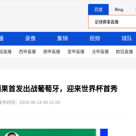
百度
Bing
播
录像
集锦
视频
球队
超直播
西甲直播
德甲直播
意甲直播
法甲直播
欧冠直播
刚果首发出战葡萄牙，迎来世界杯首秀
发布时间：2026-06-18 00:22:04