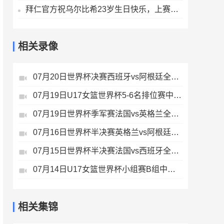
拜仁官方祝乌尔比希23岁生日快乐，上赛季出战20场丢21球
相关录像
07月20日世界杯决赛西班牙vs阿根廷全场录像
07月19日U17女篮世界杯5-6名排位赛中国U17女篮-新西兰U17女篮全场录像
07月19日世界杯季军赛法国vs英格兰全场录像
07月16日世界杯半决赛英格兰vs阿根廷全场录像
07月15日世界杯半决赛法国vs西班牙全场录像
07月14日U17女篮世界杯小组赛B组中国U17女篮-西班牙U17女篮全场录像
相关集锦