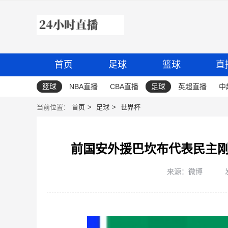
首页
足球
篮球
直
篮球
NBA直播
CBA直播
足球
英超直播
中
当前位置：
首页
足球
世界杯
前国安外援巴坎布代表民主
来源：微博