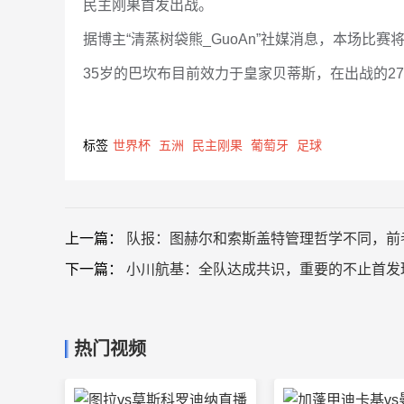
民主刚果首发出战。
据博主“清蒸树袋熊_GuoAn”社媒消息，本场比
35岁的巴坎布目前效力于皇家贝蒂斯，在出战的2
标签
世界杯
五洲
民主刚果
葡萄牙
足球
上一篇：
队报：图赫尔和索斯盖特管理哲学不同，前
下一篇：
小川航基：全队达成共识，重要的不止首发
热门视频